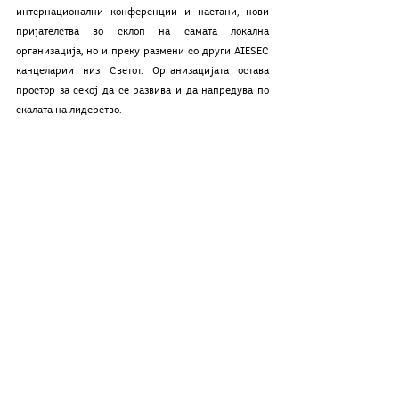
интернационални конференции и настани, нови 
пријателства во склоп на самата локална 
организација, но и преку размени со други AIESEC 
канцеларии низ Светот. Организацијата остава 
простор за секој да се развива и да напредува по 
скалата на лидерство. 