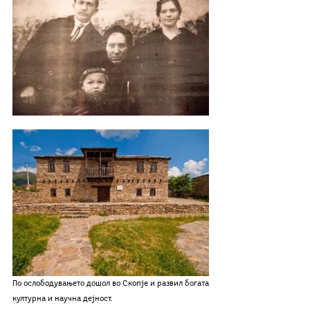
По ослободувањето дошол во Скопје и развил богата 
културна и научна дејност.