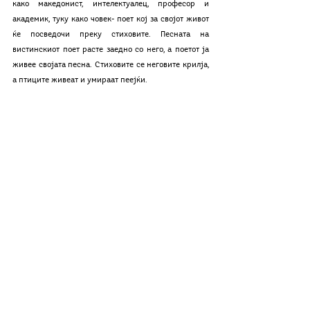
како македонист, интелектуалец, професор и 
академик, туку како човек- поет кој за својот живот 
ќе посведочи преку стиховите. Песната на 
вистинскиот поет расте заедно со него, а поетот ја 
живее својата песна. Стиховите се неговите крилја, 
а птиците живеат и умираат пеејќи.