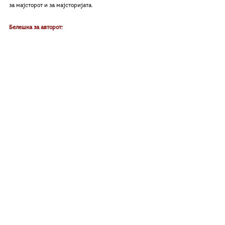
за мајсторот и за мајсторијата.
Белешка за авторот: