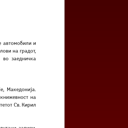
 автомобили и 
ови на градот, 
 во заедничка 
книжевност на 
етот Св. Кирил 