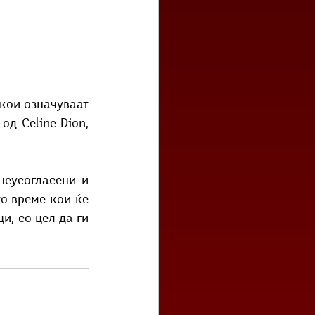
 од Celine Dion, 
о време кои ќе 
, со цел да ги 