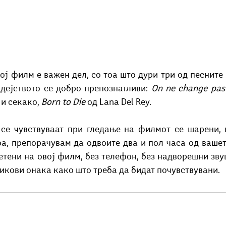
дејството се добро препознатливи: 
On ne change pas
 и секако, 
Born to Die
 од Lana Del Rey.
а, препорачувам да одвоите два и пол часа од вашет
тени на овој филм, без телефон, без надворешни звуци
икови онака како што треба да бидат почувствувани. 