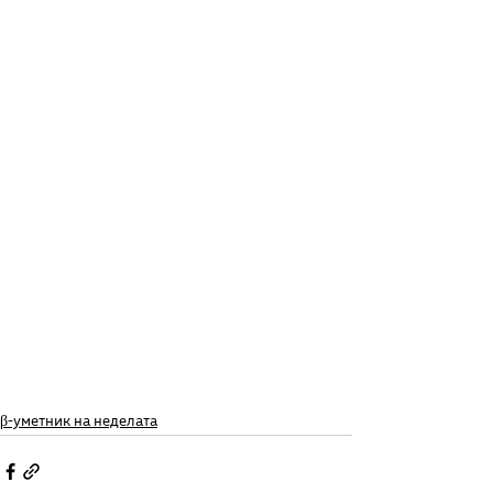
β-уметник на неделата