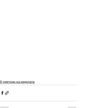
β-уметник на неделата