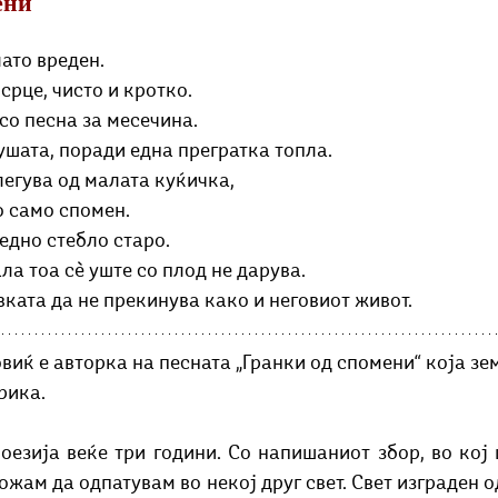
ени
Добри гости
Скопски поетски фестивал
Музика
Што има 
ато вреден.
срце, чисто и кротко.
со песна за месечина.
ушата, поради една прегратка топла. 
егува од малата куќичка, 
о само спомен. 
дно стебло старо. 
ла тоа сè уште со плод не дарува. 
ката да не прекинува како и неговиот живот.
иќ е авторка на песната „Гранки од спомени“ која зем
рика. 
оезија веќе три години. Со напишаниот збор, во кој 
можам да одпатувам во некој друг свет. Свет изграден о