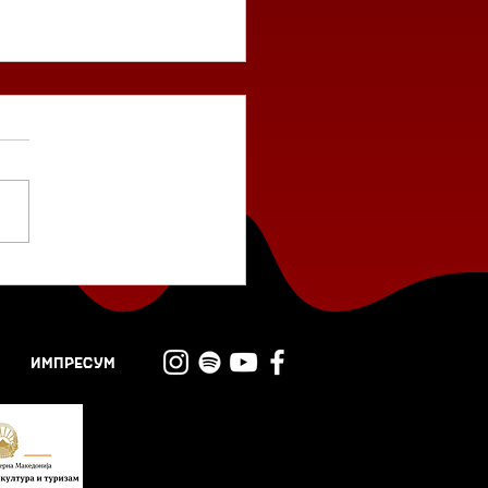
- Зорана Митовска
ИМПРЕСУМ