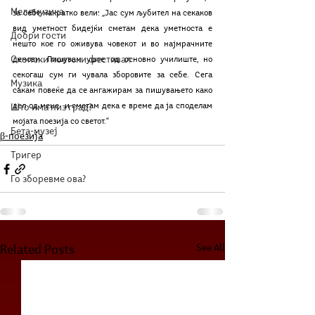
Мелемузика
за себе накратко вели: „Јас сум љубител на секаков 
вид уметност бидејќи сметам дека уметноста е 
Добри гости
нешто кое го оживува човекот и во најмрачните 
Скопски поетски фестивал
денови. Пишувам уште од основно училиште, но 
секогаш сум ги чувала зборовите за себе. Сега 
Музика
сакам повеќе да се ангажирам за пишувањето како 
дел од мене  и сметам дека е време да ја споделам 
Што има низ град?
мојата поезија со светот.“
Бета-музеј
β-поезија
Тригер
Го зборевме ова?
See All
Related Posts