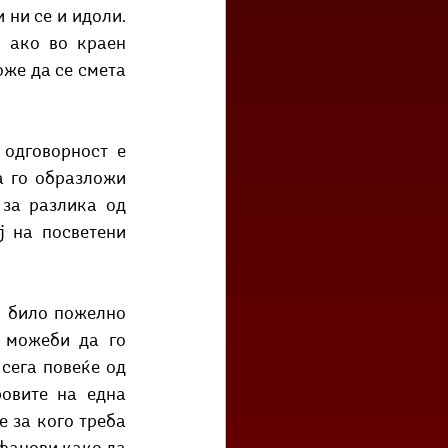
ни се и идоли. 
 ако во краен 
же да се смета 
 го образложи 
за разлика од 
 на посветени 
 можеби да го 
сега повеќе од 
овите на една 
 за кого треба 