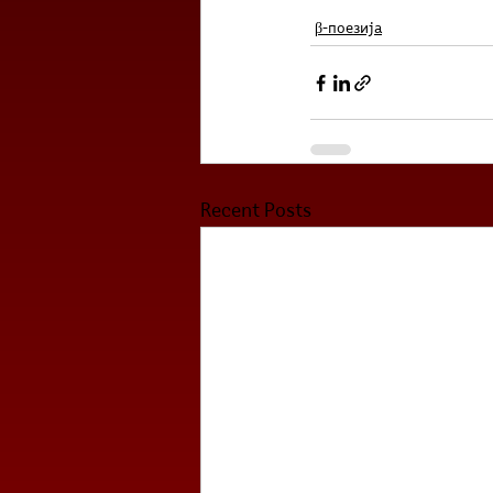
β-поезија
Recent Posts