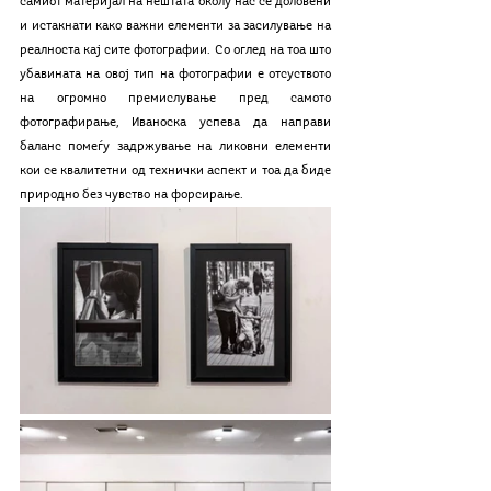
самиот материјал на нештата околу нас се доловени 
и истакнати како важни елементи за засилување на 
реалноста кај сите фотографии. Со оглед на тоа што 
убавината на овој тип на фотографии е отсуството 
на огромно премислување пред самото 
фотографирање, Иваноска успева да направи 
баланс помеѓу задржување на ликовни елементи 
кои се квалитетни од технички аспект и тоа да биде 
природно без чувство на форсирање. 