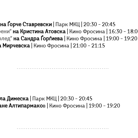
 на Ѓорче Ставревски
 | Парк МКЦ | 20:30 – 20:45
рени“
 на Кристина Атовска
 | Кино Фросина | 16:30 – 18:
олед“
 на Сандра Ѓорѓиева
 | Кино Фросина | 19:00 – 19:20
а Мирчевска
 | Кино Фросина | 21:00 – 21:15
ела Димеска
 | Парк МКЦ | 20:30 – 20:45
Јане Алтипармако
в | Кино Фросина | 19:00 – 19:20 