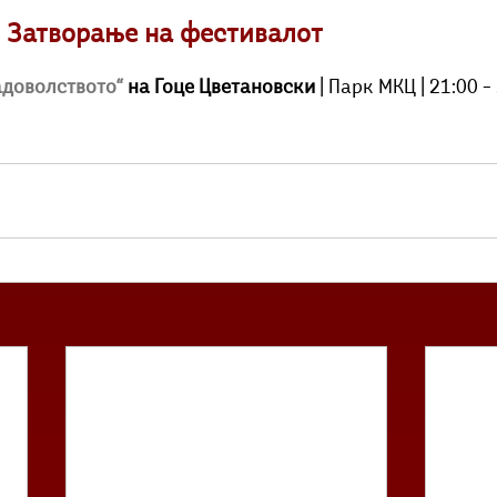
 | Затворање на фестивалот
адоволството“
 на Гоце Цветановски
 | Парк МКЦ | 21:00 –