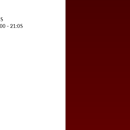
15
:00 – 21:05