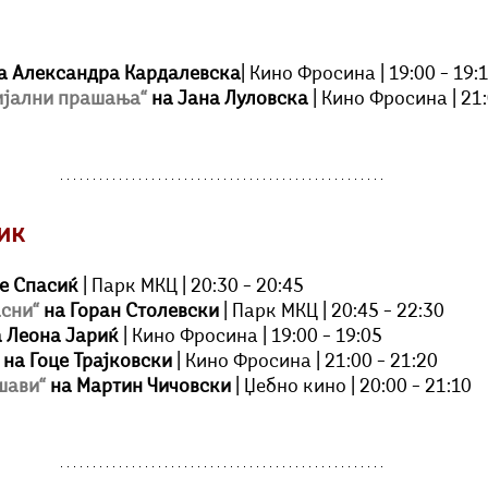
на Александра Кардалевска
| Кино Фросина | 19:00 – 19:
ијални прашања“
 на Јана Луловска
 | Кино Фросина | 21
ник
не Спасиќ
 | Парк МКЦ | 20:30 – 20:45
сни“
 на Горан Столевски
 | Парк МКЦ | 20:45 – 22:30 
а Леона Јариќ
 | Кино Фросина | 19:00 – 19:05 
 на Гоце Трајковски
 | Кино Фросина | 21:00 – 21:20
шави“
 на Мартин Чичовски
 | Џебно кино | 20:00 – 21:10