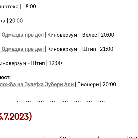
Кинотека | 18:00
ка | 20:00
 Одмазда прв дел
| Киноверзум – Велес | 20:00
 Одмазда прв дел
 | Киноверзум – Штип | 21:00
 Киноверзум – Штип | 19:00
ост: 
зложба на Зулејха Зубери Али
 | Пионери | 20:00
.7.2023)