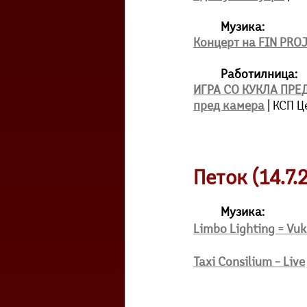
Музика:
Концерт на FIN PRO
Работилница:
ИГРА СО КУКЛА ПРЕД
пред камера
 | КСП 
Петок (14.7.
Музика:
Limbo Lighting = Vuk
Taxi Consilium – Live