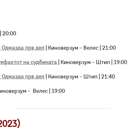
| 20:00
 Одмазда прв дел
 | Киноверзум – Велес | 21:00
тефактот на судбината
 | Киноверзум – Штип | 19:00
 Одмазда прв дел
 | Киноверзум – Штип | 21:40
Киноверзум –  Велес | 19:00
2023)