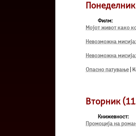
Понеделник 
Филм:
Мојот живот како к
Невозможна мисија:
Невозможна мисија:
Опасно патување
| 
Вторник (11.
Книжевност:
Промоција на роман