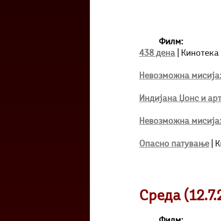
Филм:
438 дена
 | Кинотека 
Невозможна мисија:
Индијана Џонс и ар
Невозможна мисија:
Опасно патување
| 
Среда (12.7.
Филм: