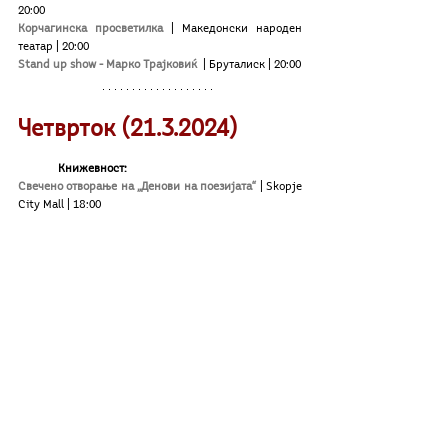
20:00
Корчагинска просветилка
 | Македонски народен 
театар
| 20:00
Stand up show - Марко Трајковиќ
  | Бруталиск | 20:00
Четврток (21.3.2024)
Книжевност:
Свечено отворање на „Денови на поезијата“
| Skopje 
Сity Mall | 18:00