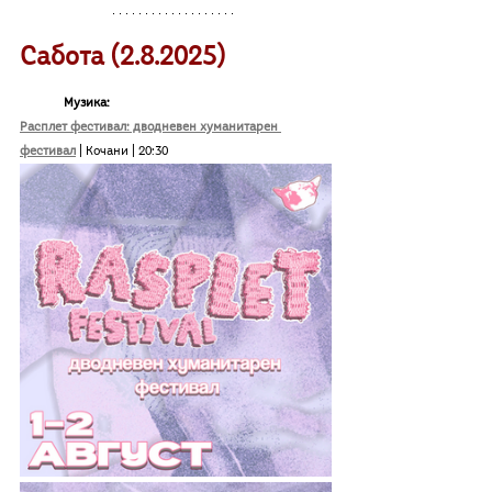
Сабота (2.8.2025)
	Музика:
Расплет фестивал: дводневен хуманитарен 
фестивал
 | Кочани | 20:30