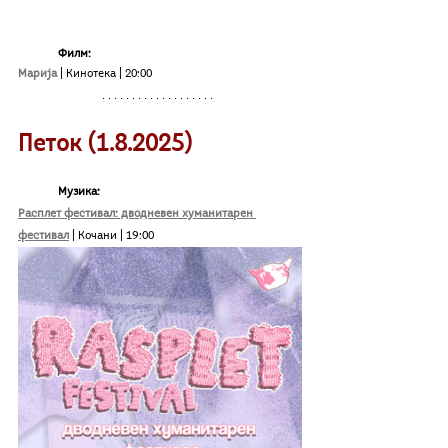
	Филм:
Марија
| Кинотека | 20:00
Петок (1.8.2025)
Музика:
Расплет фестивал: дводневен хуманитарен 
фестивал
 | Кочани | 19:00