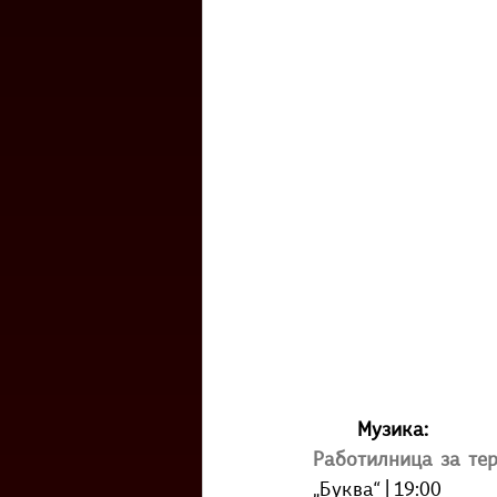
Музика:
Работилница за те
„Буква“ | 19:00