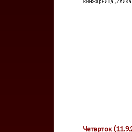
книжарница „Илика“ 
Четврток (
11.9
.