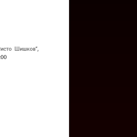
исто Шишков“, 
:00 