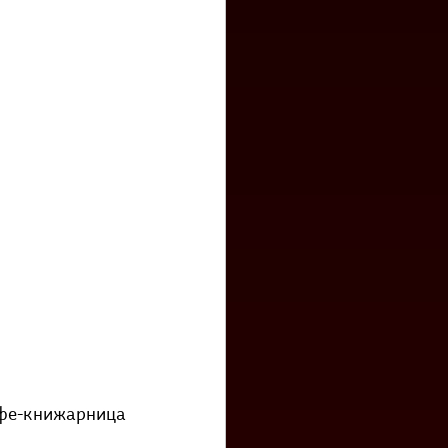
фе-книжарница 