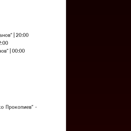
анов“ | 20:00
:00 
ов“ | 00:00 
ко Прокопиев“ - 