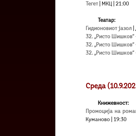
Тегет 
| МКЦ | 21:00
Театар:
Гидионовиот јазол
|
32. „Ристо Шишков“ 
32. „Ристо Шишков“ 
32. „Ристо Шишков“
Среда (10.9.202
Книжевност:
Промоција на роман
Куманово
| 19:30