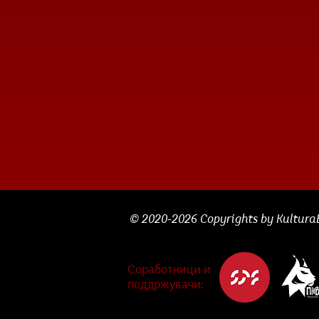
© 2020-2026 Copyrights by KulturaBe
Соработници и
поддржувачи: