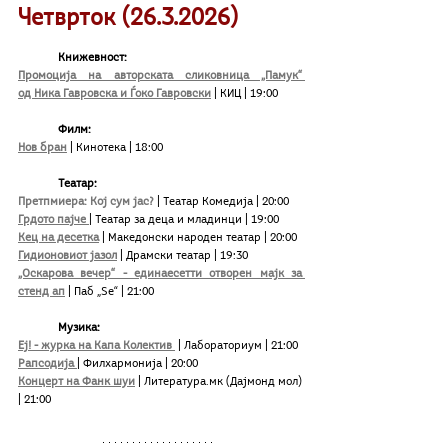
Четврток (26.
3
.2026)
Книжевност:
Промоција на авторската сликовница „Памук“ 
од Ника Гавровска и Ѓоко Гавровски
| КИЦ | 19:00
	Филм:
Нов бран
| Кинотека | 18:00
Театар:
Претпмиера: Кој сум јас?
| Театар Комедија | 20:00
Грдото пајче
| Театар за деца и младинци | 19:00
Кец на десетка
| Македонски народен театар | 20:00
Гидионовиот јазол
 | Драмски театар | 19:30
„Оскарова вечер“ - единаесетти отворен мајк за 
стенд ап
| Паб „Ѕе“ | 21:00 
Музика:
Еј! - журка на Капа Колектив 
| Лабораториум
| 21:00
Рапсодија 
| Филхармонија
| 20:00
Концерт на Фанк шуи
 | Литература.мк (Дајмонд мол) 
| 21:00