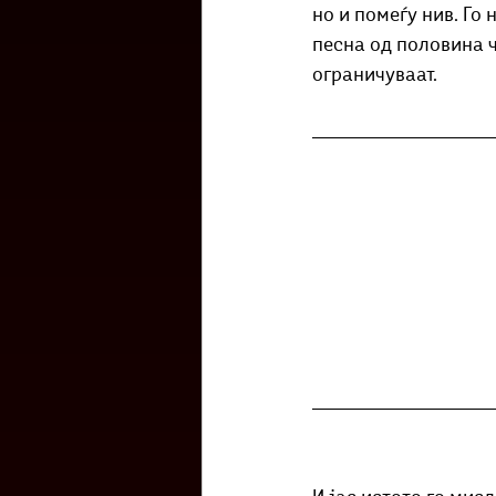
но и помеѓу нив. Го
песна од половина ч
ограничуваат. 