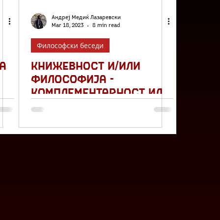
Андреј Медиќ Лазаревски
Mar 18, 2023
8 min read
Философски беседи
а
Книжевност и/или
философија -
комплементарност или
контрарност!?
а
ина