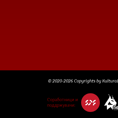
© 2020-2026 Copyrights by KulturaBe
Соработници и
поддржувачи: