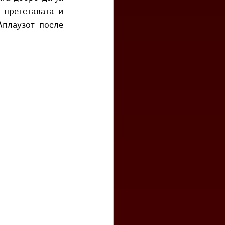
претставата и 
плаузот после 