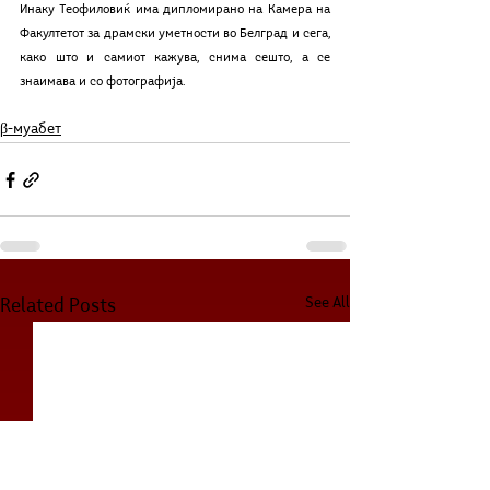
Инаку Теофиловиќ има дипломирано на Камера на 
Факултетот за драмски уметности во Белград и сега, 
како што и самиот кажува, снима сешто, а се 
знаимава и со фотографија. 
β-муабет
See All
Related Posts