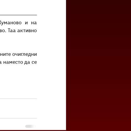
Куманово и на 
о. Таа активно 
ните очигледни 
 наместо да се 