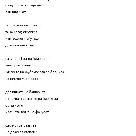
фокусното растојание е
вон видикот
текстурата на кожата
тенок слој емулзија
контрастот меѓу нас
длабока темнина
сатурацијата на блискоста
многу заситена
живоста на љубомората се бранува
во невротични тонови
должината на бакнежот
еднаква на отворот на блендата
оргазмот е
крајната точка на фокусот
филмот се развива
на дваесет степени