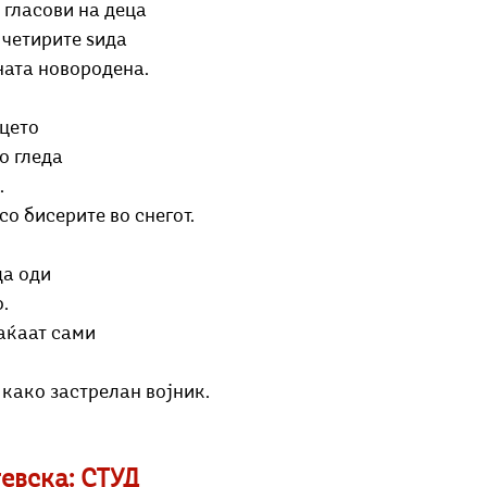
 гласови на деца
 четирите ѕида
ната новородена.
нцето
о гледа
.
со бисерите во снегот.
да оди
.
раќаат сами
 како застрелан војник.
тевска: СТУД