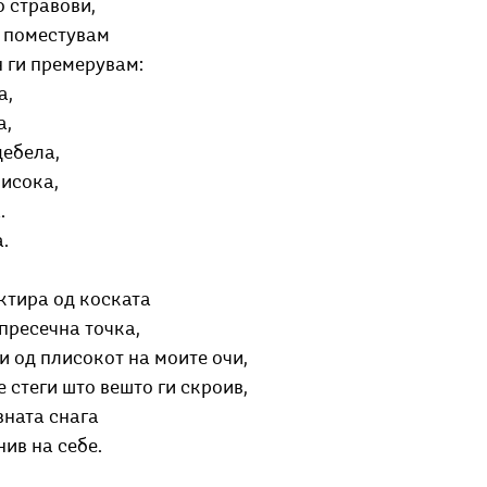
 стравови, 
е поместувам
н ги премерувам:
а,
а,
дебела,
висока,
.
.
ктира од коската
пресечна точка,
и од плисокот на моите очи,
 стеги што вешто ги скроив,
ната снага 
нив на себе.