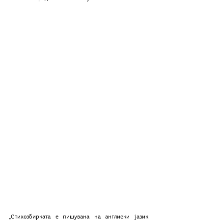
„Стихозбирката е пишувана на англиски јазик 