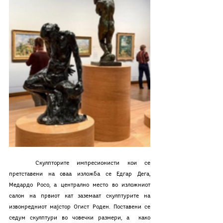
	Скулпторите импресионисти кои се 
претставени на оваа изложба се Едгар Дега, 
Медардо Росо, а централно место во изложниот 
салон на првиот кат заземаат скулптурите на 
извонредниот мајстор Огист Роден. Поставени се 
седум скулптури во човечки размери, а  како 