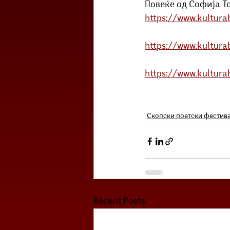
Повеќе од Софија Т
https://www.kultur
https://www.kultur
https://www.kultur
Скопски поетски фестив
Recent Posts