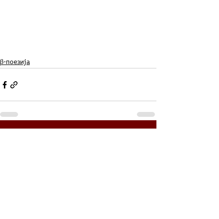
β-поезија
See All
Related Posts