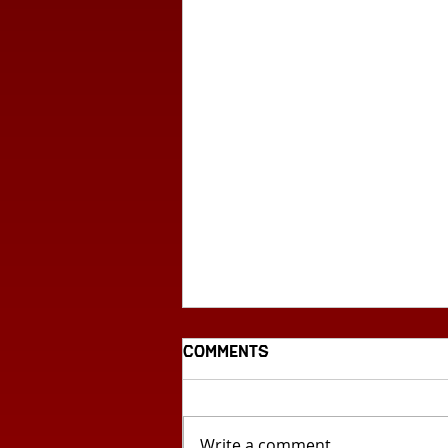
Comments
Write a comment...