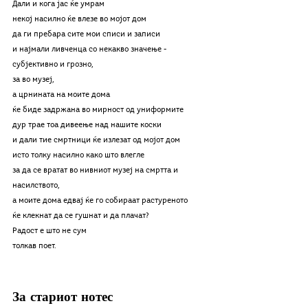
Дали и кога јас ќе умрам
некој насилно ќе влезе во мојот дом
да ги пребара сите мои списи и записи
и најмали ливченца со некакво значење -
субјективно и грозно,
за во музеј,
а црнината на моите дома
ќе биде задржана во мирност од униформите
дур трае тоа дивеење над нашите коски
и дали тие смртници ќе излезат од мојот дом
исто толку насилно како што влегле
за да се вратат во нивниот музеј на смртта и 
насилството,
а моите дома едвај ќе го собираат растуреното
ќе клекнат да се гушнат и да плачат?
Радост е што не сум
толкав поет.
За стариот нотес