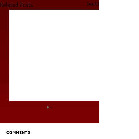
See All
Related Posts
Comments