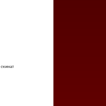
 скинат