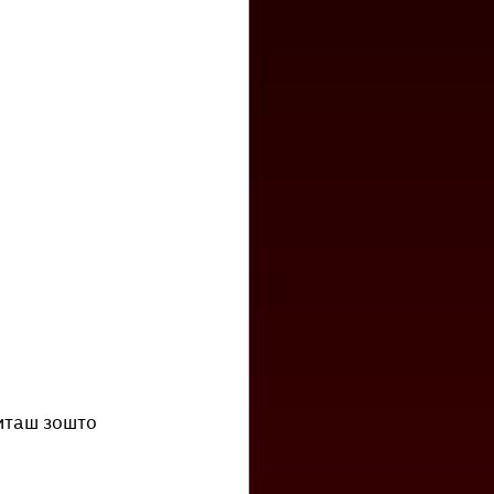
читаш зошто 