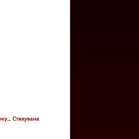
уку… Стихувана 