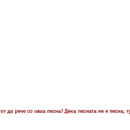
от да рече со оваа песна? Дека песната не е песна, т