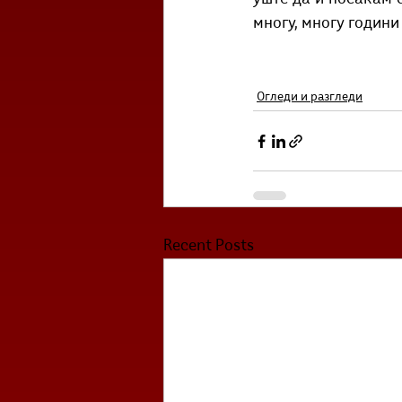
многу, многу години 
Огледи и разгледи
Recent Posts