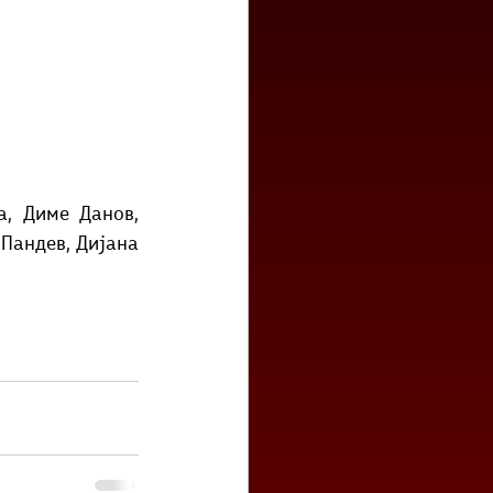
, Диме Данов, 
Пандев, Дијана 